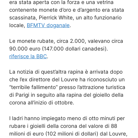
era stata aperta con la forza e una vetrina
contenente monete d’oro e d’argento era stata
scassinata, Pierrick White, un alto funzionario
locale,
BFMTV doganale
.
Le monete rubate, circa 2.000, valevano circa
90.000 euro (147.000 dollari canadesi).
riferisce la BBC
.
La notizia di quest’altra rapina è arrivata dopo
che l’ex direttore del Louvre ha riconosciuto un
“terribile fallimento” presso l’attrazione turistica
di Parigi in seguito alla rapina del gioiello della
corona all’inizio di ottobre.
I ladri hanno impiegato meno di otto minuti per
rubare i gioielli della corona del valore di 88
milioni di euro (102 milioni di dollari) dal Louvre,