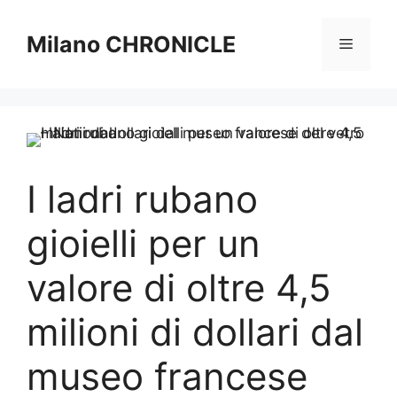
Vai
al
Milano CHRONICLE
Menu
contenuto
I ladri rubano
gioielli per un
valore di oltre 4,5
milioni di dollari dal
museo francese