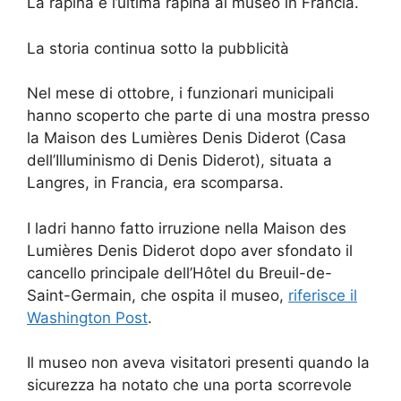
La rapina è l’ultima rapina al museo in Francia.
La storia continua sotto la pubblicità
Nel mese di ottobre, i funzionari municipali
hanno scoperto che parte di una mostra presso
la Maison des Lumières Denis Diderot (Casa
dell’Illuminismo di Denis Diderot), situata a
Langres, in Francia, era scomparsa.
I ladri hanno fatto irruzione nella Maison des
Lumières Denis Diderot dopo aver sfondato il
cancello principale dell’Hôtel du Breuil-de-
Saint-Germain, che ospita il museo,
riferisce il
Washington Post
.
Il museo non aveva visitatori presenti quando la
sicurezza ha notato che una porta scorrevole