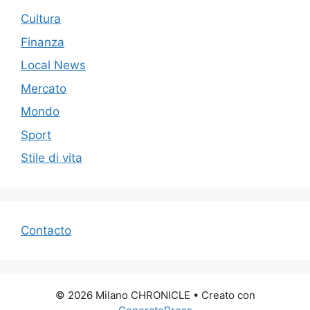
Cultura
Finanza
Local News
Mercato
Mondo
Sport
Stile di vita
Contacto
© 2026 Milano CHRONICLE
• Creato con