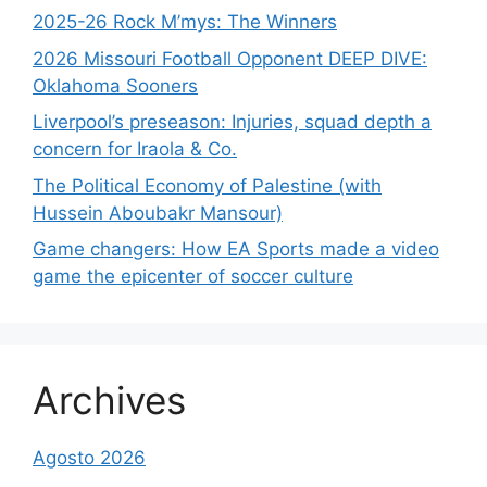
2025-26 Rock M’mys: The Winners
2026 Missouri Football Opponent DEEP DIVE:
Oklahoma Sooners
Liverpool’s preseason: Injuries, squad depth a
concern for Iraola & Co.
The Political Economy of Palestine (with
Hussein Aboubakr Mansour)
Game changers: How EA Sports made a video
game the epicenter of soccer culture
Archives
Agosto 2026