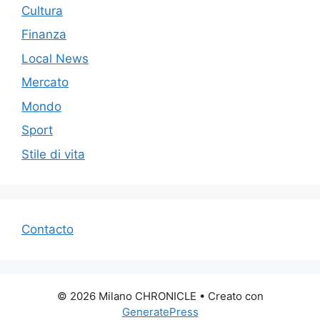
Cultura
Finanza
Local News
Mercato
Mondo
Sport
Stile di vita
Contacto
© 2026 Milano CHRONICLE
• Creato con
GeneratePress