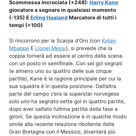
Scommessa incrociata (+248):
Harry Kane
giocatore a segnare in qualsiasi momento
(-135) E
Erling Haaland
Marcatore di tutti i
tempi (+100)
Si rincorrono per la Scarpa d’Oro (con
Kylian
Mbappe
E
Lionel Messi
), si prevede che la
coppia tornerà ad essere al centro della scena
con un posto in semifinale. Con sei gol segnati
(e almeno uno su quattro delle sue cinque
partite), Kane è la ragione principale per cui la
sua squadra è in questa posizione. Dall’altra
parte del campo c’era la superstar norvegese
solo uno
ha segnato sette gol in quattro partite,
dopo aver saltato l’ultima partita della fase a
gironi. Se questa inclinazione è in qualche modo
simile alla recente relazione ribollente della
Gran Bretagna con il Messico, diventerà più