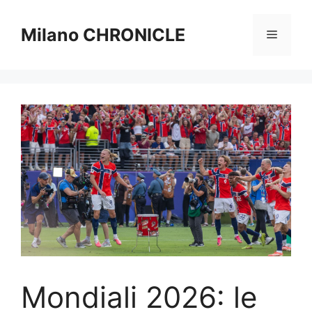
Vai
al
Milano CHRONICLE
Menu
contenuto
Mondiali 2026: le