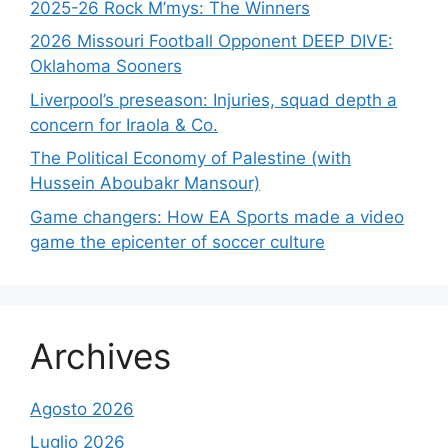
2025-26 Rock M’mys: The Winners
2026 Missouri Football Opponent DEEP DIVE:
Oklahoma Sooners
Liverpool’s preseason: Injuries, squad depth a
concern for Iraola & Co.
The Political Economy of Palestine (with
Hussein Aboubakr Mansour)
Game changers: How EA Sports made a video
game the epicenter of soccer culture
Archives
Agosto 2026
Luglio 2026