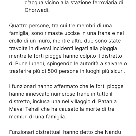
d’acqua vicino alla stazione ferroviaria di
Ghorwadi.
Quattro persone, tra cui tre membri di una
famiglia, sono rimaste uccise in una frana e nel
crollo di un muro, mentre altre due sono state
travolte in diversi incidenti legati alla pioggia
mentre le forti piogge hanno colpito il distretto
di Pune lunedì, spingendo le autorità a salvare o
trasferire più di 500 persone in luoghi più sicuri.
I funzionari hanno affermato che le forti piogge
hanno innescato numerose frane in tutto il
distretto, inclusa una nel villaggio di Patan a
Maval Tehsil che ha causato la morte di tre
membri di una famiglia.
Funzionari distrettuali hanno detto che Nandu