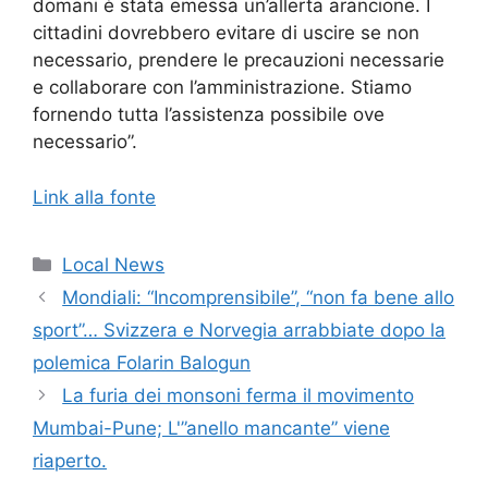
domani è stata emessa un’allerta arancione. I
cittadini dovrebbero evitare di uscire se non
necessario, prendere le precauzioni necessarie
e collaborare con l’amministrazione. Stiamo
fornendo tutta l’assistenza possibile ove
necessario”.
Link alla fonte
Categorie
Local News
Mondiali: “Incomprensibile”, “non fa bene allo
sport”… Svizzera e Norvegia arrabbiate dopo la
polemica Folarin Balogun
La furia dei monsoni ferma il movimento
Mumbai-Pune; L'”anello mancante” viene
riaperto.