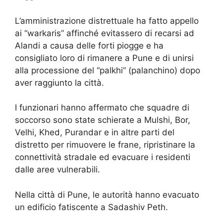
L’amministrazione distrettuale ha fatto appello
ai “warkaris” affinché evitassero di recarsi ad
Alandi a causa delle forti piogge e ha
consigliato loro di rimanere a Pune e di unirsi
alla processione del “palkhi” (palanchino) dopo
aver raggiunto la città.
I funzionari hanno affermato che squadre di
soccorso sono state schierate a Mulshi, Bor,
Velhi, Khed, Purandar e in altre parti del
distretto per rimuovere le frane, ripristinare la
connettività stradale ed evacuare i residenti
dalle aree vulnerabili.
Nella città di Pune, le autorità hanno evacuato
un edificio fatiscente a Sadashiv Peth.