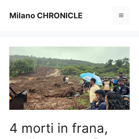
Vai
al
Milano CHRONICLE
Menu
contenuto
4 morti in frana,