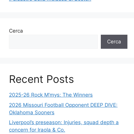
Cerca
Cerca
Recent Posts
2025-26 Rock M’mys: The Winners
2026 Missouri Football Opponent DEEP DIVE:
Oklahoma Sooners
Liverpool’s preseason: Injuries, squad depth a
concern for Iraola & Co.