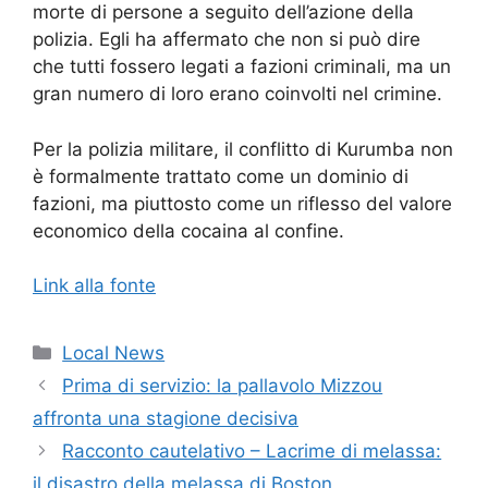
morte di persone a seguito dell’azione della
polizia. Egli ha affermato che non si può dire
che tutti fossero legati a fazioni criminali, ma un
gran numero di loro erano coinvolti nel crimine.
Per la polizia militare, il conflitto di Kurumba non
è formalmente trattato come un dominio di
fazioni, ma piuttosto come un riflesso del valore
economico della cocaina al confine.
Link alla fonte
Categorie
Local News
Prima di servizio: la pallavolo Mizzou
affronta una stagione decisiva
Racconto cautelativo – Lacrime di melassa:
il disastro della melassa di Boston