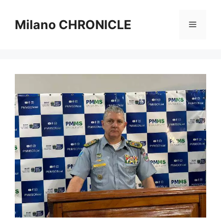
Vai
al
Milano CHRONICLE
Menu
contenuto