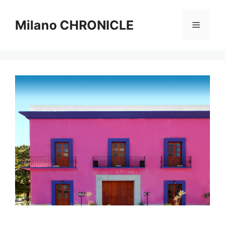
Vai
al
Milano CHRONICLE
Menu
contenuto