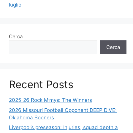
luglio
Cerca
Cerca
Recent Posts
2025-26 Rock M’mys: The Winners
2026 Missouri Football Opponent DEEP DIVE:
Oklahoma Sooners
Liverpool’s preseason: Injuries, squad depth a