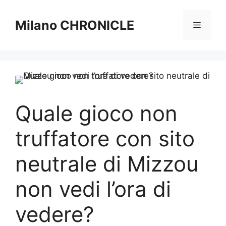
Vai
al
Milano CHRONICLE
Menu
contenuto
Quale gioco non
truffatore con sito
neutrale di Mizzou
non vedi l’ora di
vedere?