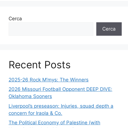
Cerca
Cerca
Recent Posts
2025-26 Rock M’mys: The Winners
2026 Missouri Football Opponent DEEP DIVE:
Oklahoma Sooners
Liverpool’s preseason: Injuries, squad depth a
concern for Iraola & Co.
The Political Economy of Palestine (with