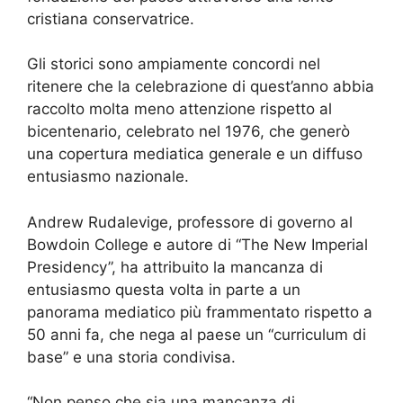
cristiana conservatrice.
Gli storici sono ampiamente concordi nel
ritenere che la celebrazione di quest’anno abbia
raccolto molta meno attenzione rispetto al
bicentenario, celebrato nel 1976, che generò
una copertura mediatica generale e un diffuso
entusiasmo nazionale.
Andrew Rudalevige, professore di governo al
Bowdoin College e autore di “The New Imperial
Presidency”, ha attribuito la mancanza di
entusiasmo questa volta in parte a un
panorama mediatico più frammentato rispetto a
50 anni fa, che nega al paese un “curriculum di
base” e una storia condivisa.
“Non penso che sia una mancanza di