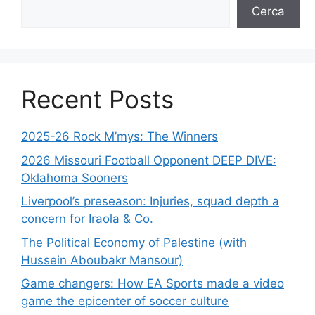
Cerca
Recent Posts
2025-26 Rock M’mys: The Winners
2026 Missouri Football Opponent DEEP DIVE:
Oklahoma Sooners
Liverpool’s preseason: Injuries, squad depth a
concern for Iraola & Co.
The Political Economy of Palestine (with
Hussein Aboubakr Mansour)
Game changers: How EA Sports made a video
game the epicenter of soccer culture