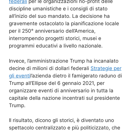
federali
per le organizzazioni no-profit delle
discipline umanistiche e i consigli di stato
all’inizio del suo mandato. La decisione ha
gravemente ostacolato la pianificazione locale
per il 250° anniversario dell’America,
interrompendo progetti storici, musei e
programmi educativi a livello nazionale.
Invece, l’amministrazione Trump ha incanalato
decine di milioni di dollari federali
Strategie per
gli eventi
l’azienda dietro il famigerato raduno di
Trump all’Ellipse del 6 gennaio 2021, per
organizzare eventi di anniversario in tutta la
capitale della nazione incentrati sul presidente
Trump.
Il risultato, dicono gli storici, è diventato uno
spettacolo centralizzato e più politicizzato, che