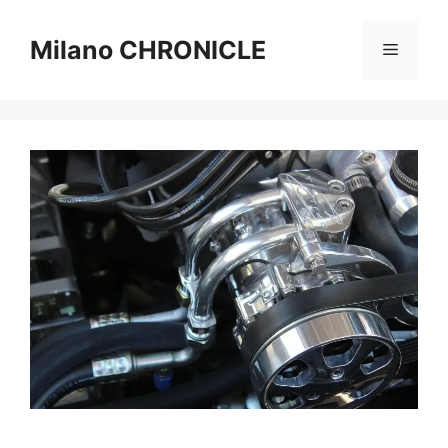
Vai
al
Milano CHRONICLE
Menu
contenuto