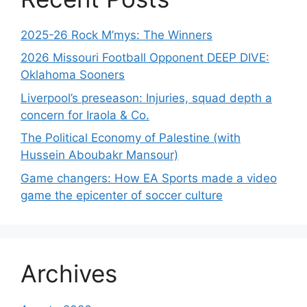
2025-26 Rock M’mys: The Winners
2026 Missouri Football Opponent DEEP DIVE:
Oklahoma Sooners
Liverpool’s preseason: Injuries, squad depth a
concern for Iraola & Co.
The Political Economy of Palestine (with
Hussein Aboubakr Mansour)
Game changers: How EA Sports made a video
game the epicenter of soccer culture
Archives