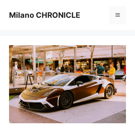
Vai
al
Milano CHRONICLE
Menu
contenuto