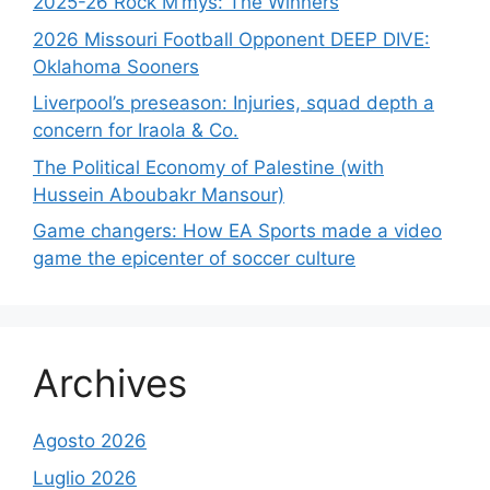
2025-26 Rock M’mys: The Winners
2026 Missouri Football Opponent DEEP DIVE:
Oklahoma Sooners
Liverpool’s preseason: Injuries, squad depth a
concern for Iraola & Co.
The Political Economy of Palestine (with
Hussein Aboubakr Mansour)
Game changers: How EA Sports made a video
game the epicenter of soccer culture
Archives
Agosto 2026
Luglio 2026