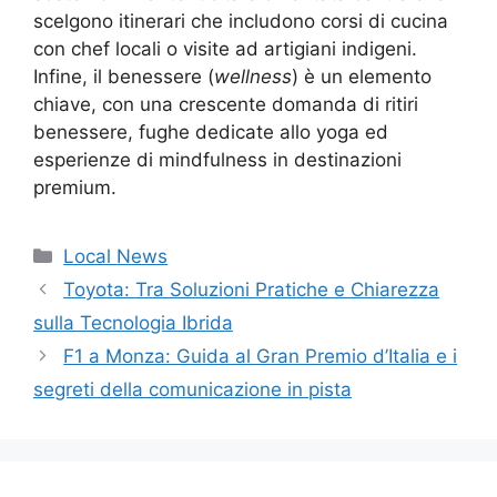
scelgono itinerari che includono corsi di cucina
con chef locali o visite ad artigiani indigeni.
Infine, il benessere (
wellness
) è un elemento
chiave, con una crescente domanda di ritiri
benessere, fughe dedicate allo yoga ed
esperienze di mindfulness in destinazioni
premium.
Categorie
Local News
Toyota: Tra Soluzioni Pratiche e Chiarezza
sulla Tecnologia Ibrida
F1 a Monza: Guida al Gran Premio d’Italia e i
segreti della comunicazione in pista