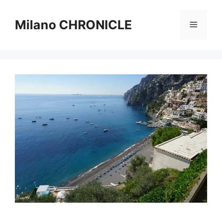
Vai
al
Milano CHRONICLE
Menu
contenuto