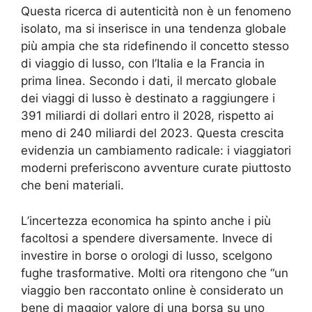
Questa ricerca di autenticità non è un fenomeno
isolato, ma si inserisce in una tendenza globale
più ampia che sta ridefinendo il concetto stesso
di viaggio di lusso, con l’Italia e la Francia in
prima linea. Secondo i dati, il mercato globale
dei viaggi di lusso è destinato a raggiungere i
391 miliardi di dollari entro il 2028, rispetto ai
meno di 240 miliardi del 2023. Questa crescita
evidenzia un cambiamento radicale: i viaggiatori
moderni preferiscono avventure curate piuttosto
che beni materiali.
L’incertezza economica ha spinto anche i più
facoltosi a spendere diversamente. Invece di
investire in borse o orologi di lusso, scelgono
fughe trasformative. Molti ora ritengono che “un
viaggio ben raccontato online è considerato un
bene di maggior valore di una borsa su uno