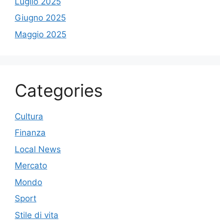
Luglio 2025
Giugno 2025
Maggio 2025
Categories
Cultura
Finanza
Local News
Mercato
Mondo
Sport
Stile di vita