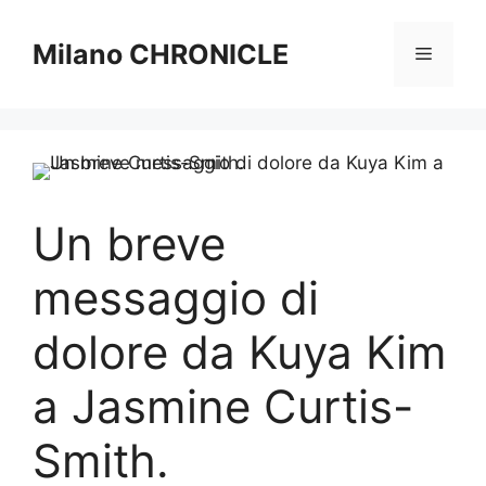
Vai
al
Milano CHRONICLE
Menu
contenuto
Un breve
messaggio di
dolore da Kuya Kim
a Jasmine Curtis-
Smith.