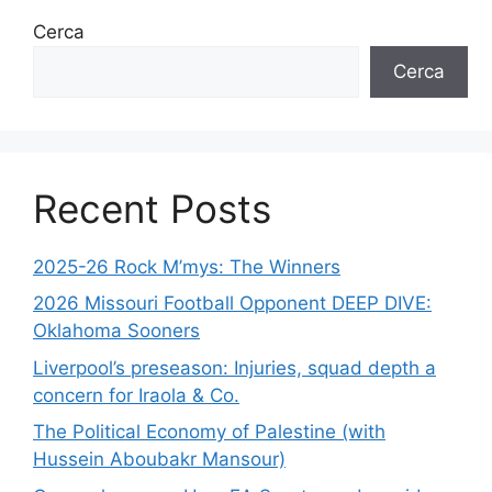
Cerca
Cerca
Recent Posts
2025-26 Rock M’mys: The Winners
2026 Missouri Football Opponent DEEP DIVE:
Oklahoma Sooners
Liverpool’s preseason: Injuries, squad depth a
concern for Iraola & Co.
The Political Economy of Palestine (with
Hussein Aboubakr Mansour)