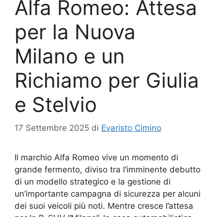
Alfa Romeo: Attesa
per la Nuova
Milano e un
Richiamo per Giulia
e Stelvio
17 Settembre 2025
di
Evaristo Cimino
Il marchio Alfa Romeo vive un momento di
grande fermento, diviso tra l’imminente debutto
di un modello strategico e la gestione di
un’importante campagna di sicurezza per alcuni
dei suoi veicoli più noti. Mentre cresce l’attesa