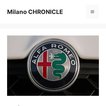
Vai
al
Milano CHRONICLE
Menu
contenuto