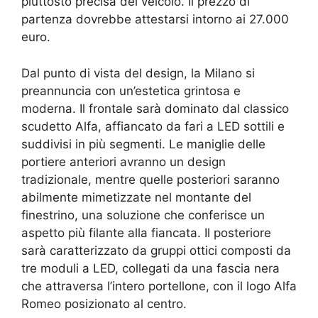
piuttosto precisa del veicolo. Il prezzo di
partenza dovrebbe attestarsi intorno ai 27.000
euro.
Dal punto di vista del design, la Milano si
preannuncia con un’estetica grintosa e
moderna. Il frontale sarà dominato dal classico
scudetto Alfa, affiancato da fari a LED sottili e
suddivisi in più segmenti. Le maniglie delle
portiere anteriori avranno un design
tradizionale, mentre quelle posteriori saranno
abilmente mimetizzate nel montante del
finestrino, una soluzione che conferisce un
aspetto più filante alla fiancata. Il posteriore
sarà caratterizzato da gruppi ottici composti da
tre moduli a LED, collegati da una fascia nera
che attraversa l’intero portellone, con il logo Alfa
Romeo posizionato al centro.