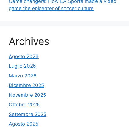
Game changers: How EA Sports made a video
game the epicenter of soccer culture
Archives
Agosto 2026
Luglio 2026
Marzo 2026
Dicembre 2025
Novembre 2025
Ottobre 2025
Settembre 2025
Agosto 2025