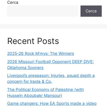
Cerca
Cerca
Recent Posts
2025-26 Rock M’mys: The Winners
2026 Missouri Football Opponent DEEP DIVE:
Oklahoma Sooners
Liverpool’s preseason: Injuries, squad depth a
concern for Iraola & Co.
The Political Economy of Palestine (with
Hussein Aboubakr Mansour)
Game changers: How EA Sports made a video