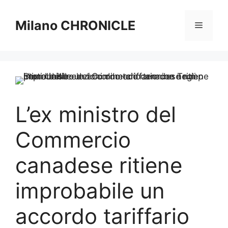
Vai
al
Milano CHRONICLE
Menu
contenuto
L’ex ministro del
Commercio
canadese ritiene
improbabile un
accordo tariffario